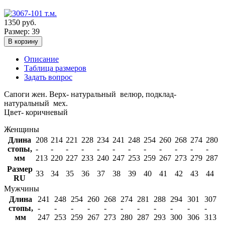
1350
руб.
Размер: 39
В корзину
Описание
Таблица размеров
Задать вопрос
Сапоги жен. Верх- натуральный велюр, подклад-
натуральный мех.
Цвет- коричневый
Женщины
Длина
208
214
221
228
234
241
248
254
260
268
274
280
стопы,
-
-
-
-
-
-
-
-
-
-
-
-
мм
213
220
227
233
240
247
253
259
267
273
279
287
Размер
33
34
35
36
37
38
39
40
41
42
43
44
RU
Мужчины
Длина
241
248
254
260
268
274
281
288
294
301
307
стопы,
-
-
-
-
-
-
-
-
-
-
-
мм
247
253
259
267
273
280
287
293
300
306
313