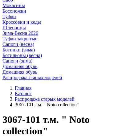
Мокасины
Босоножки
Туфли
Кроссовки и кеды
Шлепанцы
Зима-Весна 2026
Туфли закрытые
Сапоги (весна)
Ботинки (зима)
Ботильоны (весна)
Сапоги (зима)
Домашняя обувь
Домашняя обувь
Распродажа старых моделей
Главная
Каталог
Распродажа старых моделей
3067-101 т.м. " Noto collection"
3067-101 т.м. " Noto
collection"