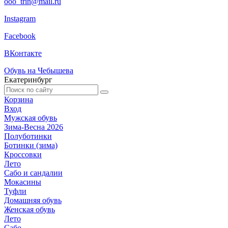
ooo_trin@mail.ru
Instagram
Facebook
ВКонтакте
Обувь на Чебышева
Екатеринбург
Корзина
Вход
Мужская обувь
Зима-Весна 2026
Полуботинки
Ботинки (зима)
Кроссовки
Лето
Cабо и сандалии
Мокасины
Туфли
Домашняя обувь
Женская обувь
Лето
Сабо